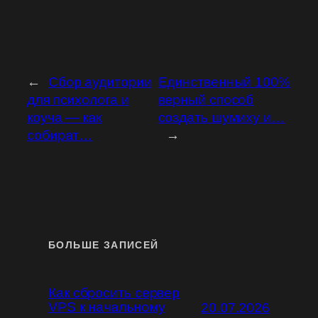
←
Сбор аудитории
Единственный 100%
для психолога и
верный способ
коуча — как
создать шумиху и…
собират…
→
БОЛЬШЕ ЗАПИСЕЙ
Как сбросить сервер
VPS к начальному
20.07.2026