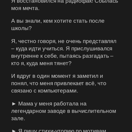
Я восстановился на радиофак! Сбылась
моя мечта.
А вы знали, кем хотите стать после
школы?
Я, честно говоря, не очень представлял
– куда идти учиться. Я прислушивался
внутренне к себе, пытаясь разгадать –
кто я, куда меня тянет?
И вдруг в один момент я заметил и
понял, что меня привлекает всё, что
связано с компьютерами.
► Мама у меня работала на
легендарном заводе в вычислительном
зале.
► Я пишу стихи-утопию по мотивам