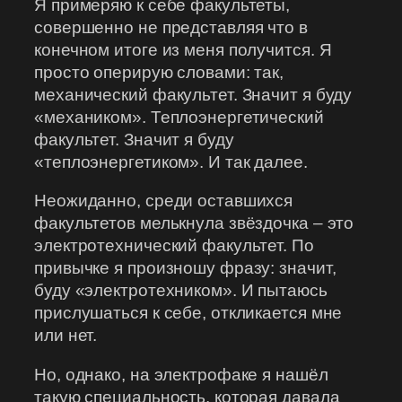
Я примеряю к себе факультеты,
совершенно не представляя что в
конечном итоге из меня получится. Я
просто оперирую словами: так,
механический факультет. Значит я буду
«механиком». Теплоэнергетический
факультет. Значит я буду
«теплоэнергетиком». И так далее.
Неожиданно, среди оставшихся
факультетов мелькнула звёздочка – это
электротехнический факультет. По
привычке я произношу фразу: значит,
буду «электротехником». И пытаюсь
прислушаться к себе, откликается мне
или нет.
Но, однако, на электрофаке я нашёл
такую специальность, которая давала