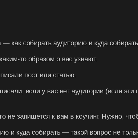
а — как собирать аудиторию и куда собират
каким-то образом о вас узнают.
писали пост или статью.
исали, если у вас нет аудитории (если эти п
то не запишется к вам в коучинг. Нужно, что
рию и куда собирать — такой вопрос не толь