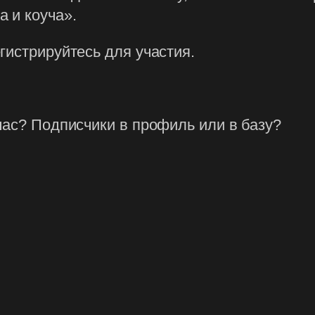
 и коуча».
гистрируйтесь для участия.
час? Подписчики в профиль или в базу?