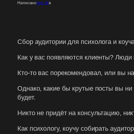
Написано
Igor M
в
Сбор аудитории для психолога и коуч
Как у вас появляются клиенты? Люди 
Кто-то вас порекомендовал, или вы на
Однако, какие бы крутые посты вы ни п
будет.
Никто не придёт на консультацию, ник
Как психологу, коучу собирать аудито