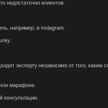
что недостаточно клиентов.
ль, например, в instagram.
ылку.
одят эксперту независимо от того, каким с
 или марафоне.
й консультации.