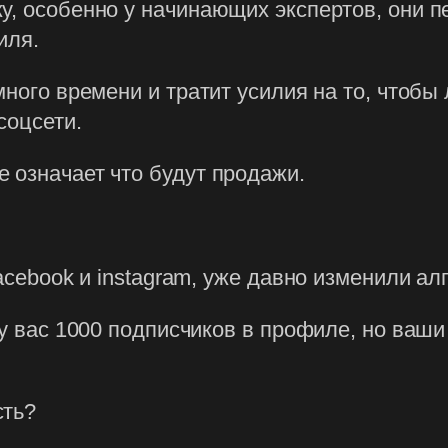
жу, особенно у начинающих экспертов, они 
иля.
много времени и тратит усилия на то, чтобы
соцсети.
 означает что будут продажи.
facebook и instagram, уже давно изменили ал
 у вас 1000 подписчиков в профиле, но ваши
сть?