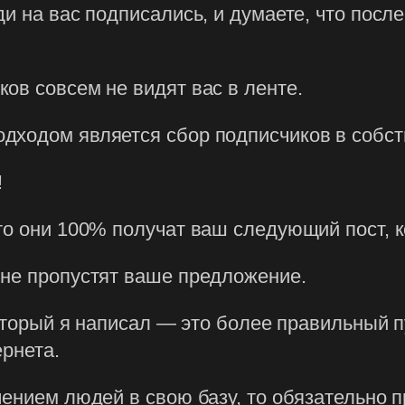
и на вас подписались, и думаете, что посл
ов совсем не видят вас в ленте.
дходом является сбор подписчиков в собст
!
то они 100% получат ваш следующий пост, к
 не пропустят ваше предложение.
который я написал — это более правильный п
ернета.
чением людей в свою базу, то обязательно 