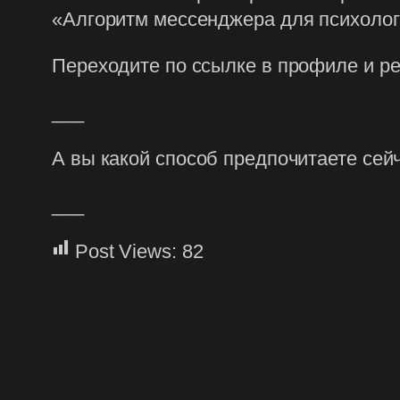
«Алгоритм мессенджера для психолога
Переходите по ссылке в профиле и ре
___
А вы какой способ предпочитаете сей
___
Post Views:
82