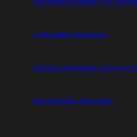
Как сбросить сервер VPS к нача
Свой сервер бесплатно
Gemini встроенная в почту и док
Как продавать свою книгу