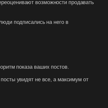
переоценивают возможности продавать
 люди подписались на него в
горитм показа ваших постов.
 посты увидят не все, а максимум от