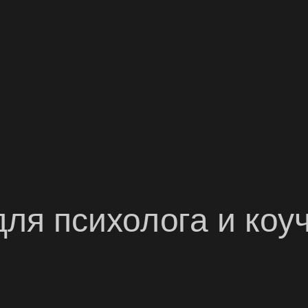
ля психолога и коу