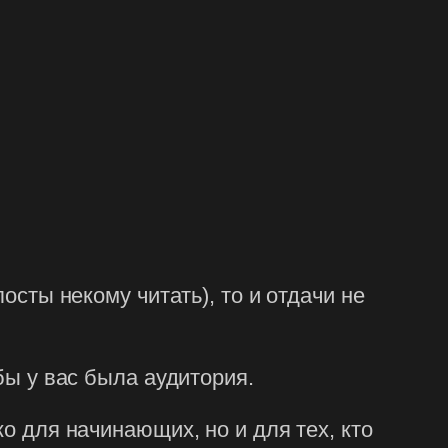
ь
осты некому читать), то и отдачи не
бы у вас была аудитория.
ко для начинающих, но и для тех, кто