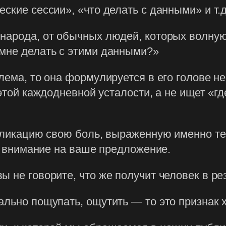
ские сессии», «что делать с данными» и т.д
 народа, от обычных людей, которых волну
 мне делать с этими данными?»
лема, то она формулируется в его голове н
 этой каждодневной усталости, а не ищет «г
убликацию свою боль, выраженную именно т
ит внимание на ваше предложение.
 не говорите, что же получит человек в ре
ально пощупать, ощутить — то это признак