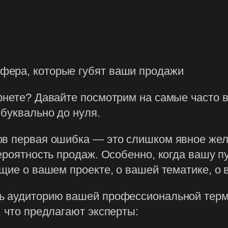
фера, которые губят ваши продажи
ернете? Давайте посмотрим на самые часто
буквально до нуля.
ов первая ошибка — это слишком явное жел
вероятность продаж. Особенно, когда вашу 
щие о вашем проекте, о вашей тематике, о в
ь аудиторию вашей профессиональной терми
, что предлагают эксперты: