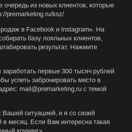
е очередь из новых клиентов, которые
//premarketing.ru/ksz/
родаж в Facebook и Instagram». На
собирать базу лояльных клиентов,
штабировать результат. Нажмите
м заработать первые 300 тысяч рублей
тобы успеть забронировать место в
адрес: mail@premarketing.ru с темой
 Вашей ситуацией, и я со своей
й в месяц. Если Вам интересна такая
чный коучинг».