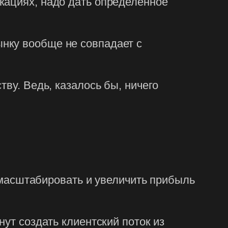
кациях, надо дать определённое
нку вообще не совпадает с
ву. Ведь, казалось бы, ничего
ь масштабировать и увеличить прибыль
нут создать клиентский поток из