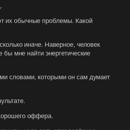
.
ют их обычные проблемы. Какой
есколько иначе. Наверное, человек
де бы мне найти энергетические
еми словами, которыми он сам думает
зультате.
 хорошего оффера.