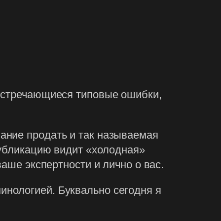
 встречающиеся типовые ошибки,
ание продать и так называемая
публикацию видит «холодная»
аше экспертности и лично о вас.
нологией. Буквально сегодня я