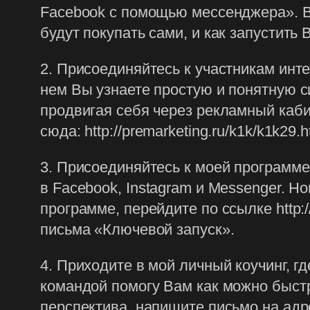
Facebook с помощью мессенджера». В 
будут покупать сами, и как запустить В
2. Присоединяйтесь к участникам инте
нем Вы узнаете простую и понятную с
продвигая себя через рекламный каби
сюда: http://premarketing.ru/k1k/k1k29.h
3. Присоединяйтесь к моей программе
в Facebook, Instagram и Messenger. Н
программе, перейдите по ссылке http:/
письма «Ключевой запуск».
4. Приходите в мой личный коучинг, г
командой помогу Вам как можно быстр
перспектива, напишите письмо на адре