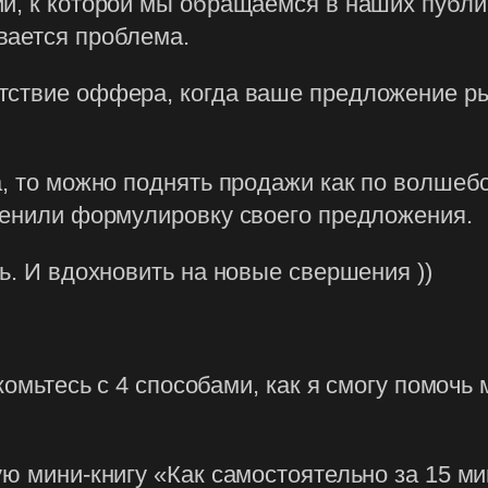
и, к которой мы обращаемся в наших публи
вается проблема.
тствие оффера, когда ваше предложение ры
, то можно поднять продажи как по волшебст
менили формулировку своего предложения.
ь. И вдохновить на новые свершения ))
акомьтесь с 4 способами, как я смогу помоч
ю мини-книгу «Как самостоятельно за 15 ми