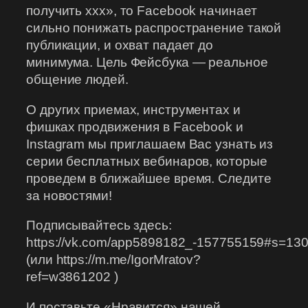
получить ххх», то Facebook начинает
сильно понижать распространение такой
публикации, и охват падает до
минимума. Цель Фейсбука — реальное
общение людей.
О других приемах, инструментах и
фишках продвижения в Facebook и
Instagram мы приглашаем Вас узнать из
серии бесплатных вебинаров, которые
проведем в ближайшее время. Следите
за новостями!
Подписывайтесь здесь:
https://vk.com/app5898182_-157755159#s=13
(или https://m.me/IgorMratov?
ref=w3861202 )
И поставьте «Нравится» нашей