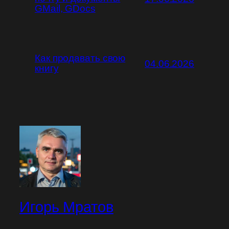
GMail, GDocs
Как продавать свою
04.06.2026
книгу
Игорь Мратов