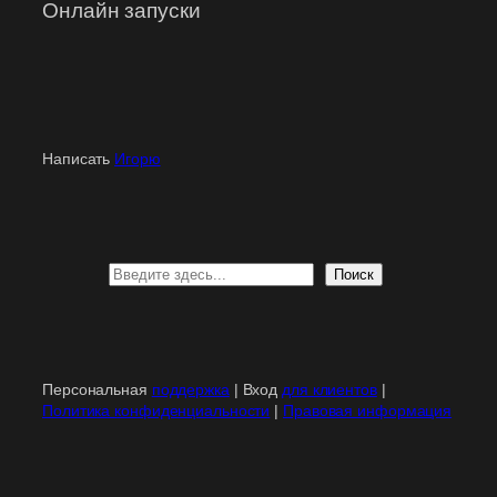
Онлайн запуски
Написать
Игорю
Поиск
Поиск
Персональная
поддержка
| Вход
для клиентов
|
Политика конфиденциальности
|
Правовая информация