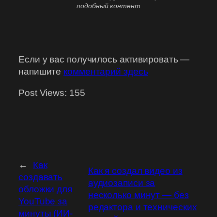
подобный контент
Если у вас получилось активировать —
напишите
комментарий здесь
Post Views:
155
←
Как
Как я создал видео из
создавать
аудиозаписи за
обложки для
несколько минут — без
YouTube за
редактора и технических
минуты (ИИ-