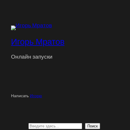
Игорь Мратов
Онлайн запуски
Написать
Игорю
Поиск
Поиск