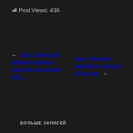
Post Views:
436
←
Как с помощью
Как с Украины
комментариев в
перевести деньги
соцсети мы можем
в Россию
→
наб…
БОЛЬШЕ ЗАПИСЕЙ