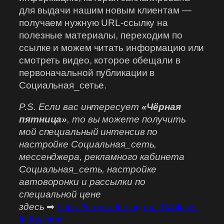
для
выдачи нашим новым клиентам —
получаем нужную URL-ссылку на
полезные материалы, переходим по
ссылке и можем читать информацию или
смотреть видео, которое обещали в
первоначальной публикации в
Социальная_сетье.
P.S. Если вас интересует
«Чёрная
пятница»
, то вы можете получить
мой специальный интенсив по
настройке Социальная_сеть,
мессенджера, рекламного кабинета
Социальная_сеть, настройке
автоворонки и рассылки по
специальной цене
здесь
➡
https://premarketing.ru/k1k/black-
friday.html