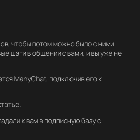
ов, чтобы потом можно было с ними
ые шаги в общении с вами, и вы уже не
тся ManyChat, подключив его к
статье.
адали к вам в подписную базу с