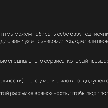
ти мы можем набирать себе базу подписчик
юди с вами уже познакомились, сделали перв
ью специального сервиса, который называе
льности) — это у меня было в предыдущей 
этой рассылке возможность, чтобы люди поп