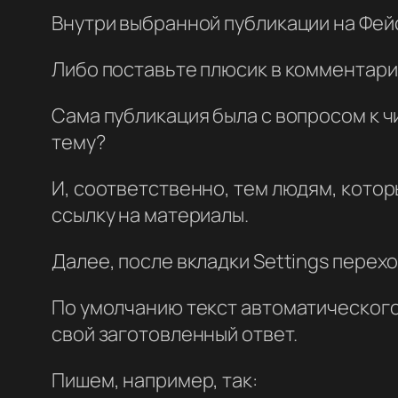
Внутри выбранной публикации на Фейс
Либо поставьте плюсик в комментария
Сама публикация была с вопросом к ч
тему?
И, соответственно, тем людям, котор
ссылку на материалы.
Далее, после вкладки Settings перех
По умолчанию текст автоматического 
свой заготовленный ответ.
Пишем, например, так: