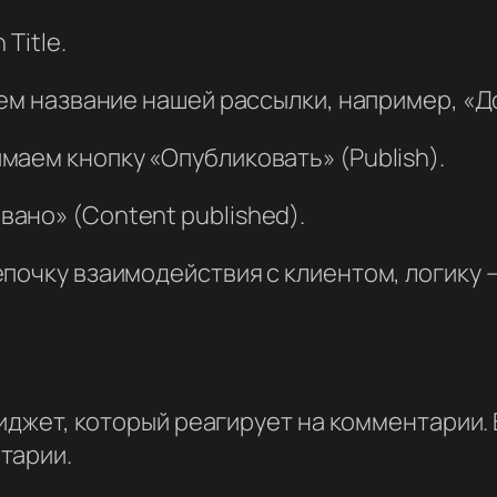
Title.
аем название нашей рассылки, например, «Д
аем кнопку «Опубликовать» (Publish).
ано» (Content published).
почку взаимодействия с клиентом, логику — 
виджет, который реагирует на комментарии. 
тарии.