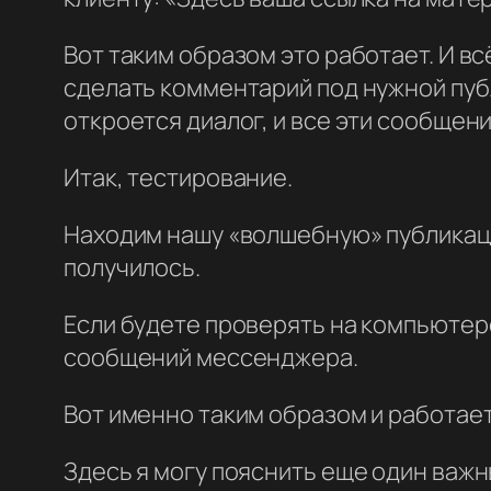
Вот таким образом это работает. И в
сделать комментарий под нужной публ
откроется диалог, и все эти сообщени
Итак, тестирование.
Находим нашу «волшебную» публикаци
получилось.
Если будете проверять на компьютере
сообщений мессенджера.
Вот именно таким образом и работае
Здесь я могу пояснить еще один важ