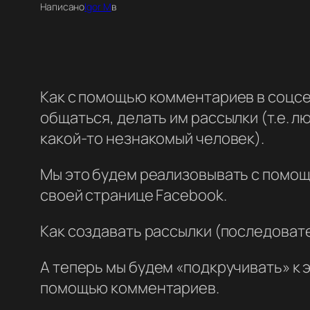
Написано
Igor M
в
Как с помощью комментариев в соцсе
общаться, делать им рассылки (т.е. л
какой-то незнакомый человек).
Мы это будем реализовывать с помощ
своей странице Facebook.
Как создавать рассылки (последовате
А теперь мы будем «подкручивать» к 
помощью комментариев.