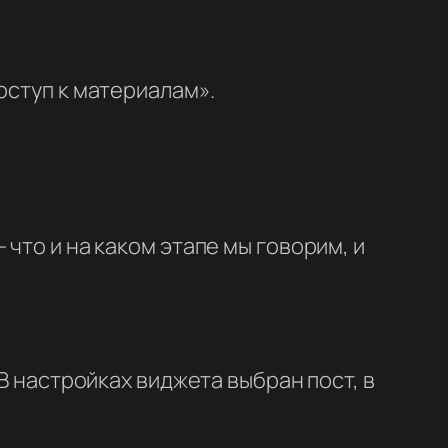
оступ к материалам».
что и на каком этапе мы говорим, и
В настройках виджета выбран пост, в