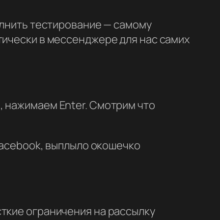
олнить тестирование — самому
тически в мессенджере для нас самих
, нажимаем Enter. Смотрим что
 Facebook, выплыло окошечко
сткие ограничения на рассылку