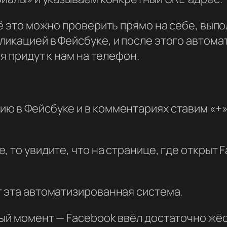
сё это можно проверить прямо на себе, вып
икацией в Фейсбуке, и после этого автома
я придут к нам на телефон.
ю в Фейсбуке и в комментариях ставим «+»
, то увидите, что на странице, где открыт
т эта автоматизированная система.
ный момент — Facebook ввёл достаточно жё