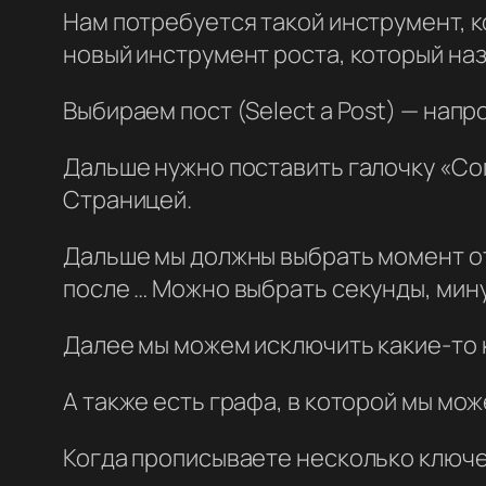
Нам потребуется такой инструмент, к
новый инструмент роста, который на
Выбираем пост (Select a Post) — нап
Дальше нужно поставить галочку «Сог
Страницей.
Дальше мы должны выбрать момент о
после … Можно выбрать секунды, мин
Далее мы можем исключить какие-то 
А также есть графа, в которой мы мо
Когда прописываете несколько ключев