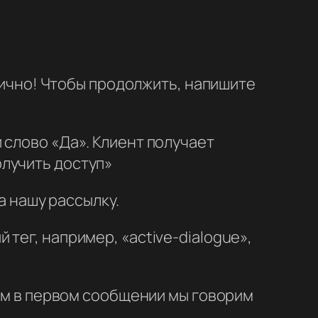
тлично! Чтобы продолжить, напишите
 слово «Да». Клиент получает
лучить доступ»
а нашу рассылку.
тег, например, «active-dialogue»,
Там в первом сообщении мы говорим