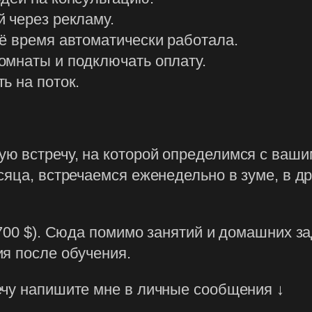
 через рекламу.
ё время автоматически работала.
омнаты и подключать оплату.
ь на поток.
ю встречу, на которой определимся с ваши
яца, встречаемся еженедельно в зуме, в дру
(700 $). Сюда помимо занятий и домашних за
я после обучения.
ечу напишите мне в личные сообщения ↓