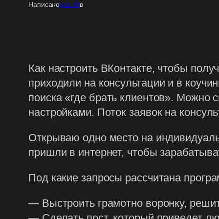
Написано
Igor M
в
Как настроить ВКонтакте, чтобы полу
приходили на консультации и в коучин
поиска «где брать клиентов». Можно 
настройками. Поток заявок на консул
Открываю одно место на индивидуальн
пришли в интернет, чтобы зарабатыв
Под какие запросы рассчитана програ
— Выстроить грамотно воронку, решит
— Сделать пост, который приведет лю