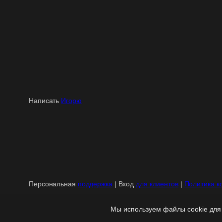
Написать
Игорю
Персональная
поддержка
| Вход
для клиентов
|
Политика к
Мы используем файлы cookie для 