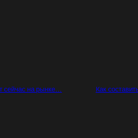
ит сейчас на рынке…
Как составит