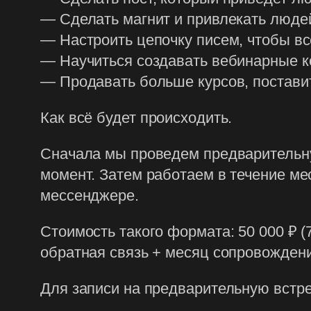
— Сделать магнит и привлекать людей
— Настроить цепочку писем, чтобы вс
— Научиться создавать вебинарные к
— Продавать больше курсов, поставит
Как всё будет происходить.
Сначала мы проведем предварительну
момент. Затем работаем в течение мес
мессенджере.
Стоимость такого формата: 50 000 ₽ 
обратная связь + месяц сопровождени
Для записи на предварительную встр