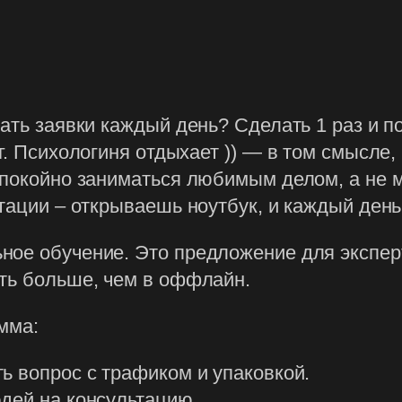
чать заявки каждый день? Сделать 1 раз и п
г. Психологиня отдыхает )) — в том смысле,
спокойно заниматься любимым делом, а не 
ьтации – открываешь ноутбук, и каждый день
ое обучение. Это предложение для эксперт
ать больше, чем в оффлайн.
мма:
ь вопрос с трафиком и упаковкой.
дей на консультацию.