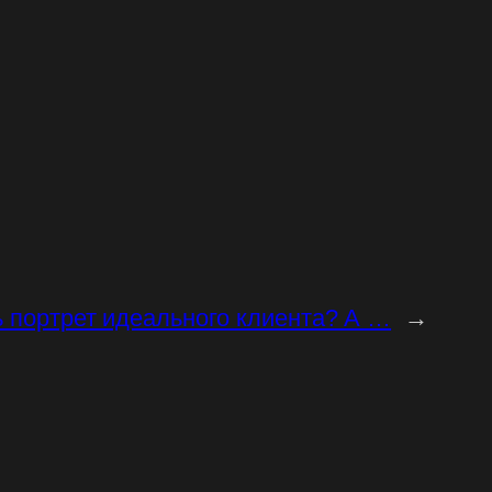
ь портрет идеального клиента? А …
→