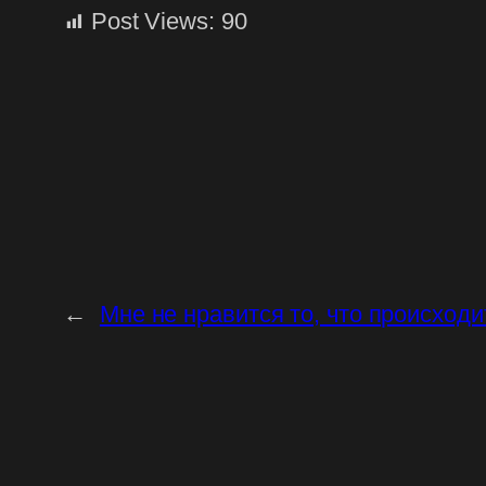
Post Views:
90
←
Мне не нравится то, что происход