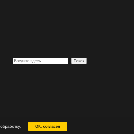
Поиск
Поиск
 обработку.
ОК, согласен