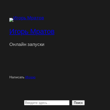
Игорь Мратов
Онлайн запуски
Написать
Игорю
Поиск
Поиск