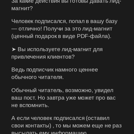
За какие действия вы готовы давать лид-
магнит?
Человек подписался, попал в вашу базу
— отлично! Получи за это лид-магнит
(ценный подарок в виде PDF-файла).
➤ Вы используете лид-магнит для
привлечения клиентов?
Ведь подписчик намного ценнее
обычного читателя.
Обычный читатель, возможно, увидел
ваш пост. Но завтра уже может про вас
не вспомнить.
А если человек подписался (оставил
свои контакты) , то мы можем еще не раз
высылать ему информацию.