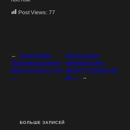
Post Views:
77
←
Когда Павел
Зачем нужна
Дуров высказывает
приманка (лид-
какую-то мысль, это
магнит)? Почему бы
…
не …
→
БОЛЬШЕ ЗАПИСЕЙ