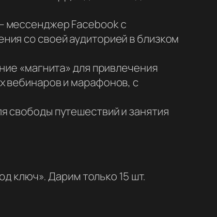
— мессенджер Facebook с
ния со своей аудиторией в близком
ание «магнита» для привлечения
х вебинаров и марафонов, с
я свободы путешествий и занятия
од ключ». Дарим только 15 шт.