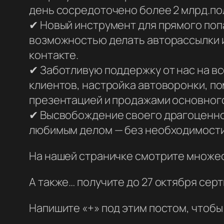
день сосредоточено более 2 млрд.по
✔ Новый инструмент для прямого поп
возможностью делать авторассылки и
контакте.
✔ Заботливую поддержку от нас на вс
клиентов, настройка автоворонки, п
презентацией и продажами основного
✔ Высвобождение своего драгоценног
любимым делом — без необходимости
На нашей страничке смотрите множе
А также… получите до 27 октября серт
Напишите «+» под этим постом, чтобы