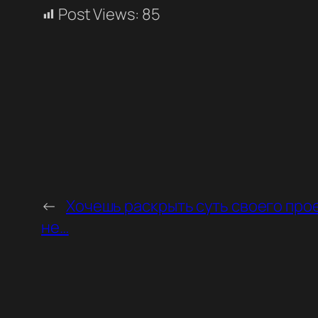
Post Views:
85
←
Хочешь раскрыть суть своего прое
не…