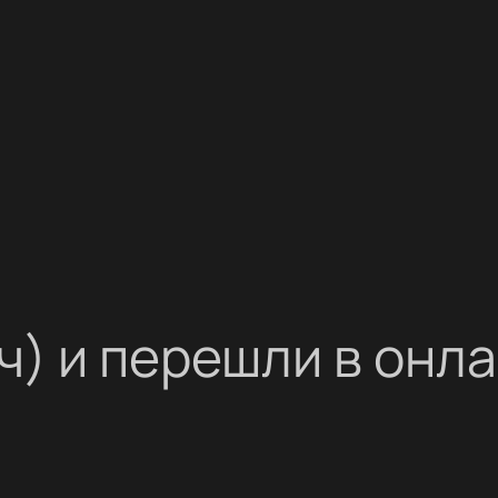
ч) и перешли в онл