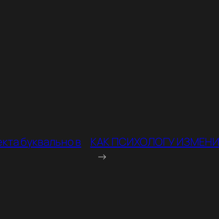
кта буквально в
КАК ПСИХОЛОГУ ИЗМЕНИ
→