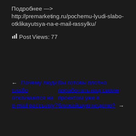
Подробнее —>
http://premarketing.ru/pochemu-lyudi-slabo-
otklikayutsya-na-e-mail-rassylku/
Post Views:
77
←
Почему люди
Вы готовы плотно
слабо
поработать над своим
откликаются на
проектом уже в
e-mail рассылку?
ближайшую неделю?
→