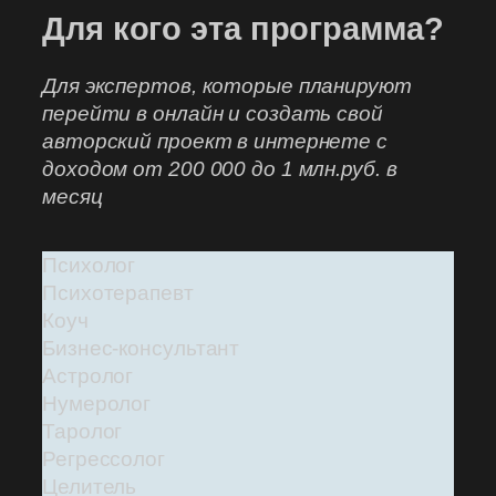
Для кого эта программа?
Для экспертов, которые планируют
перейти в онлайн и создать свой
авторский проект в интернете с
доходом от 200 000 до 1 млн.руб. в
месяц
Психолог
Психотерапевт
Коуч
Бизнес-консультант
Астролог
Нумеролог
Таролог
Регрессолог
Целитель