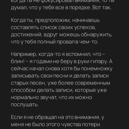
когда ты не фокусировал внимания, то ты
думал, что у тебя все в порядке. Вот так.
Когда ты, предположим, начинаешь
составлять список своих успехов,
достижений, вдруг можешь обнаружить,
что у тебя полный провал в чем-то.
Например, когда-то я вспомнил, что –
блин! – я годами не беру в руки гитару. А
сейчас начал снова хотя бы понемножку
записывать свои песни и делать записи
старых песен, уже более современным
способом делать записи, которые уже
нормально звучат, что их можно
послушать.
Если я не обращал на это внимания, у
меня не было этого чувства потери.