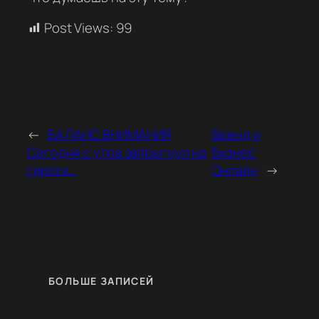
Post Views:
99
←
БАЛАНС ВНИМАНИЯ
Бренд и
Сегодня с утра запрыгнул на
Бизнес
гироск…
Онлайн
→
БОЛЬШЕ ЗАПИСЕЙ