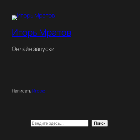
Игорь Мратов
Онлайн запуски
Написать
Игорю
Поиск
Поиск