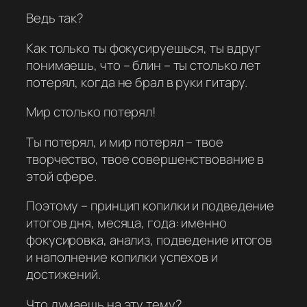
Ведь так?
Как только ты фокусируешься, ты вдруг
понимаешь, что – блин – ты столько лет
потерял, когда не брал в руки гитару.
Мир столько потерял!
Ты потерял, и мир потерял – твое
творчество, твое совершенствование в
этой сфере.
Поэтому – принцип копилки и подведение
итогов дня, месяца, года: именно
фокусировка, анализ, подведение итогов
и наполнение копилки успехов и
достижений.
Что думаешь на эту тему?