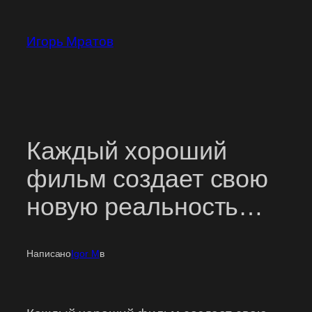
Перейти
к
Игорь Мратов
содержимому
Каждый хороший
фильм создает свою
новую реальность…
Написано
Igor M
в