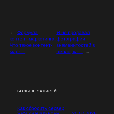
←
Формула
Я не продавал
контент-маркетинга.
фотографии
Что такое контент-
знаменитостей в
марк…
школе, ка…
→
БОЛЬШЕ ЗАПИСЕЙ
Как сбросить сервер
VPS к начальному
20.07.2026