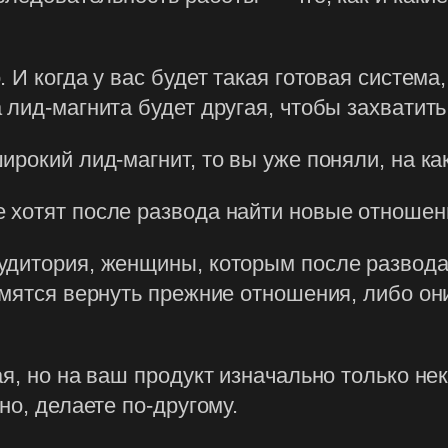
 И когда у вас будет такая готовая система
 лид-магнита будет другая, чтобы захватит
ирокий лид-магнит, то вы уже поняли, на ка
 хотят после развода найти новые отношен
дитория, женщины, которым после развода 
емятся вернуть прежние отношения, либо о
я, но на ваш продукт изначально только не
но, делаете по-другому.