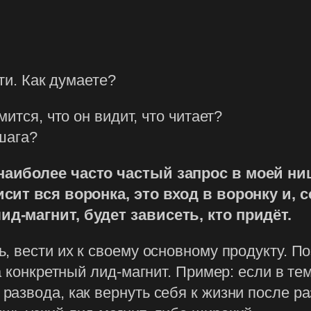
ти. Как думаете?
ится, что он видит, что читает?
шага?
аиболее часто частый запрос в моей ниш
сит вся воронка, это вход в воронку и, с
д-магнит, будет зависеть, кто придёт.
 вести их к своему основному продукту. По
а конкретный лид-магнит. Пример: если в т
звода, как вернуть себя к жизни после раз