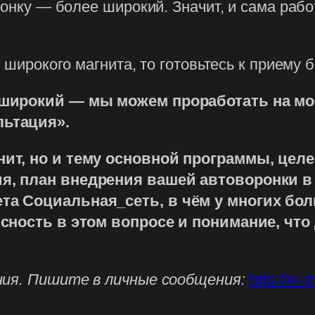
ронку — более широкий. Значит, и сама рабо
я широкого магнита, то готовьтесь к приему
 широкий — мы можем проработать на мо
льтация».
нит, но и тему основной программы, цел
я, план внедрения вашей автоворонки в 
та Социальная_сеть, в чём у многих бо
сность в этом вопросе и понимание, что 
ния. Пишите в личные сообщения:
http://m.