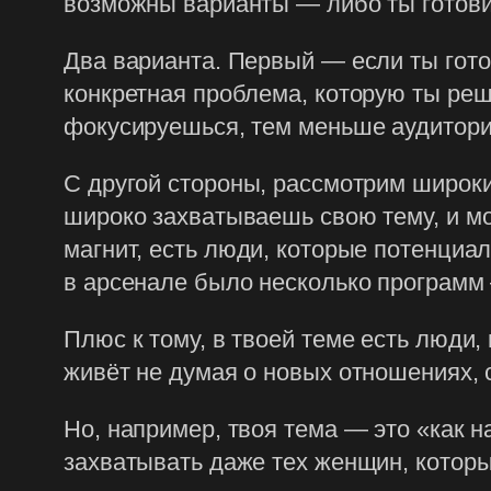
возможны варианты — либо ты готови
Два варианта. Первый — если ты готов
конкретная проблема, которую ты реш
фокусируешься, тем меньше аудитори
С другой стороны, рассмотрим широки
широко захватываешь свою тему, и мо
магнит, есть люди, которые потенциал
в арсенале было несколько программ
Плюс к тому, в твоей теме есть люди
живёт не думая о новых отношениях, 
Но, например, твоя тема — это «как 
захватывать даже тех женщин, которы