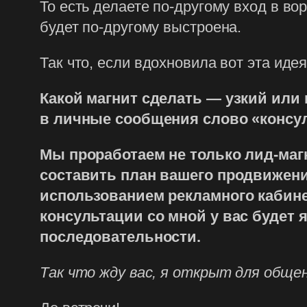
То есть делаете по-другому вход в во
будет по-другому выстроена.
Так что, если вдохновила вот эта иде
Какой магнит сделать — узкий или
в личные сообщения слово «консу
Мы проработаем не только лид-маг
составить план вашего продвижени
использованием рекламного кабине
консультации со мной у вас будет я
последовательности.
Так что жду вас, я открыт для обще