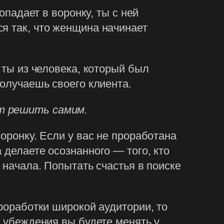
опадает в воронку, ты с ней
я так, что женщина начинает
 ты из человека, который был
получаешь своего клиента.
ит решить самим.
оронку. Если у вас не проработана
 делаете осознанного — того, кто
 начала. Попытать счастья в поиске
проработки широкой аудитории, то
е убеждения вы будете менять у