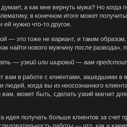
 думает, а как мне вернуть мужа? Но когда п
ематику, в конечном итоге может получитьс
и ей нужно что-то другое.
ой — это тоже не вариант, и таким образом,
как найти нового мужчину после развода», 
елать — узкий или широкий — вам предсто
ит вам в работе с клиентами, зашедшими в в
 людей, когда вы из неосознанного клиента
 вам, может быть, сделать узкий магнит для
та идея получать больше клиентов за счет 
следовательность работы — что, как и каки