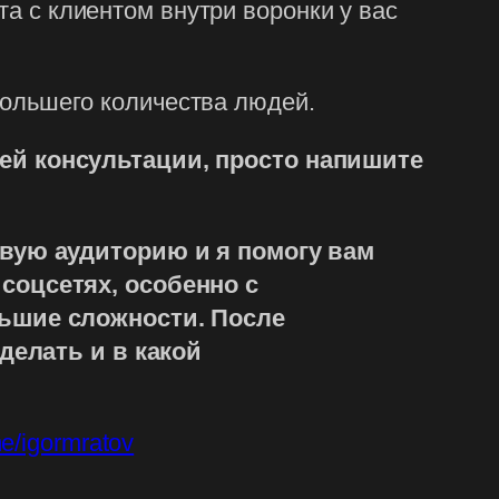
та с клиентом внутри воронки у вас
 большего количества людей.
ей консультации, просто напишите
евую аудиторию и я помогу вам
соцсетях, особенно с
льшие сложности. После
делать и в какой
me/igormratov