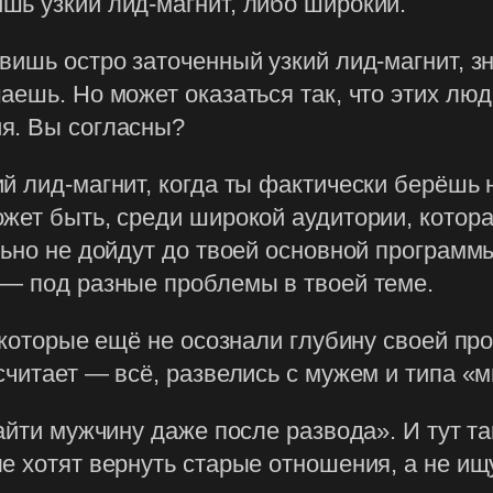
шь узкий лид-магнит, либо широкий.
ишь остро заточенный узкий лид-магнит, зн
аешь. Но может оказаться так, что этих лю
я. Вы согласны?
й лид-магнит, когда ты фактически берёшь 
жет быть, среди широкой аудитории, котора
ьно не дойдут до твоей основной программы
 — под разные проблемы в твоей теме.
, которые ещё не осознали глубину своей пр
считает — всё, развелись с мужем и типа «
найти мужчину даже после развода». И тут 
е хотят вернуть старые отношения, а не ищ