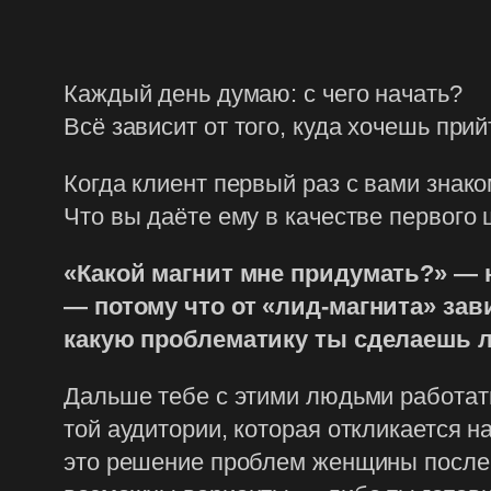
Каждый день думаю: с чего начать?
Всё зависит от того, куда хочешь прий
Когда клиент первый раз с вами знаком
Что вы даёте ему в качестве первого 
«Какой магнит мне придумать?» — н
— потому что от «лид-магнита» зави
какую проблематику ты сделаешь ли
Дальше тебе с этими людьми работать,
той аудитории, которая откликается н
это решение проблем женщины после ра