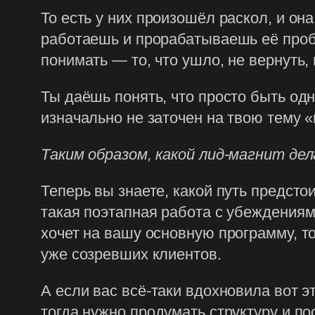
То есть у них произошёл раскол, и она
работаешь и прорабатываешь её пробл
понимать — то, что ушло, не вернуть, 
Ты даёшь понять, что просто быть одн
изначально не заточен на твою тему «
Таким образом, какой лид-магнит д
Теперь вы знаете, какой путь предсто
такая поэтапная работа с убеждениями
хочет на вашу основную программу, то
уже созревших клиентов.
А если вас всё-таки вдохновила вот э
тогда нужно продумать структуру и по