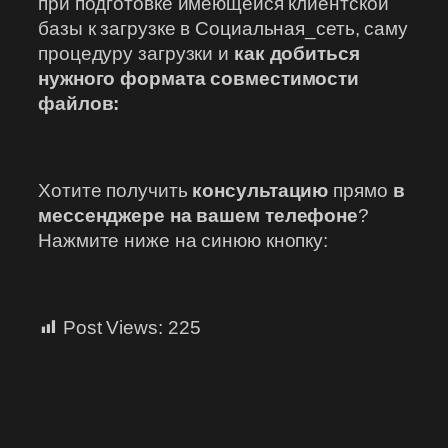
при подготовке имеющейся клиентской
базы к загрузке в Социальная_сеть, саму
процедуру загрузки и
как добиться
нужного формата совместимости
файлов:
Хотите получить
консультацию
прямо
в
мессенджере на вашем телефоне
?
Нажмите ниже на синюю кнопку:
Post Views:
225