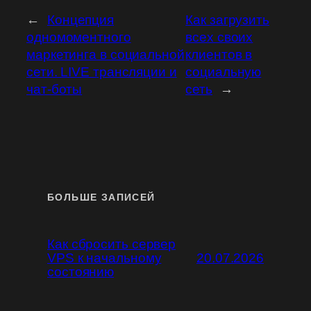
←
Концепция
Как загрузить
одномоментного
всех своих
маркетинга в социальной
клиентов в
сети. LIVE трансляции и
социальную
чат-боты
сеть
→
БОЛЬШЕ ЗАПИСЕЙ
Как сбросить сервер
VPS к начальному
20.07.2026
состоянию