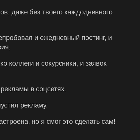
тов, даже без твоего каждодневного
репробовал и ежедневный постинг, и
вия,
о коллеги и сокурсники, и заявок
 рекламы в соцсетях.
устил рекламу.
строена, но я смог это сделать сам!