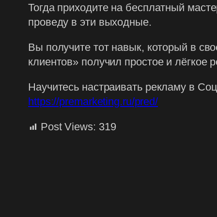
Тогда приходите на бесплатный маст
проведу в эти выходные.
Вы получите тот навык, который в св
клиентов» получил простое и лёгкое 
Научитесь настраивать рекламу в Соц
https://premarketing.ru/pred/
Post Views:
319