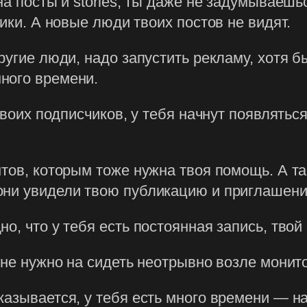
на посты и stories, ты даже не задумываешьс
чики. А новые люди твоих постов не видят.
угие люди, надо запустить рекламу, хотя бы 
ного времени.
 твоих подписчиков, у тебя начнут появлять
тов, которым тоже нужна твоя помощь. А та
они увидели твою публикацию и приглашени
о, что у тебя есть постоянная запись, твой
 не нужно на сидеть неотрывно возле монит
азывается, у тебя есть много времени — на