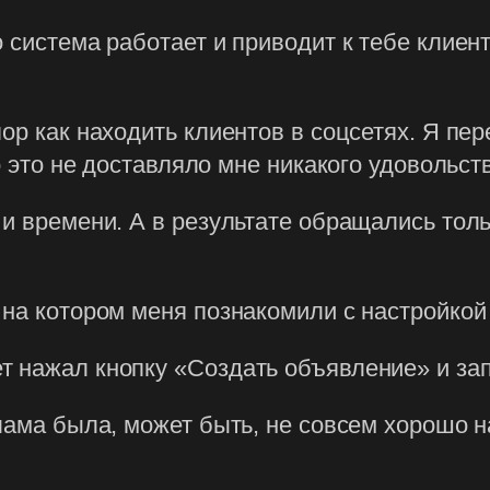
 система работает и приводит к тебе клиен
ор как находить клиентов в соцсетях. Я пе
о это не доставляло мне никакого удовольст
и времени. А в результате обращались тольк
 на котором меня познакомили с настройкой
 нажал кнопку «Создать объявление» и зап
лама была, может быть, не совсем хорошо на