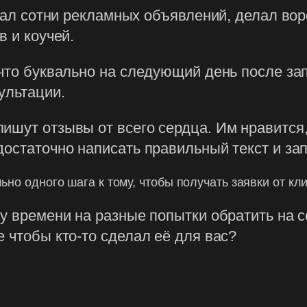
скал сотни рекламных объявлений, делал во
в и коучей.
 что буквально на следующий день после за
ультации.
ишут отзывы от всего сердца. Им нравится,
достаточно написать правильный текст и зап
льно одного шага к тому, чтобы получать заявки от к
му времени на разные попытки обратить на 
 чтобы кто-то сделал её для вас?