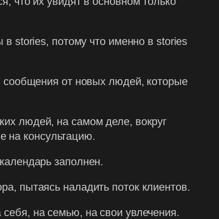
я, что их увидят в основном только
в stories, потому что именно в stories
ся сообщения от новых людей, которые
ких людей, на самом деле, вокруг
е на консультацию.
 календарь заполнен.
ора, пытаясь наладить поток клиентов.
 себя, на семью, на свои увлечения.