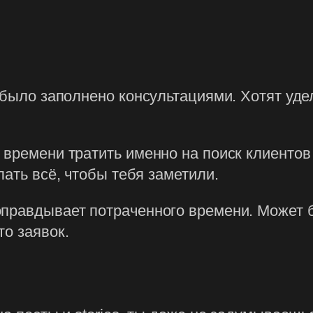
е было заполнено консультациями. Хотят уд
 времени тратить именно на поиск клиентов
лать всё, чтобы тебя заметили.
правдывает потраченного времени. Может б
то заявок.