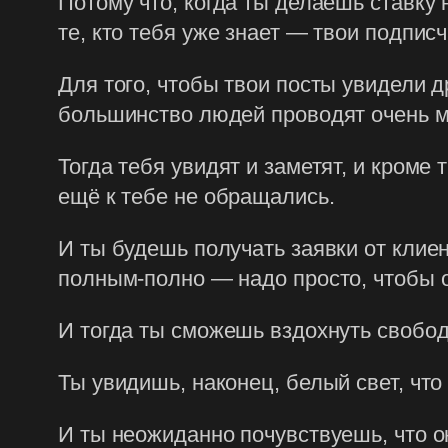
Потому что, когда ты делаешь ставку 
те, кто тебя уже знает — твои подпис
Для того, чтобы твои посты увидели др
большинство людей проводят очень м
Тогда тебя увидят и заметят, и кроме
ещё к тебе не обращались.
И ты будешь получать заявки от клиен
полным-полно — надо просто, чтобы 
И тогда ты сможешь вздохнуть свободн
Ты увидишь, наконец, белый свет, что
И ты неожиданно почувствуешь, что ок