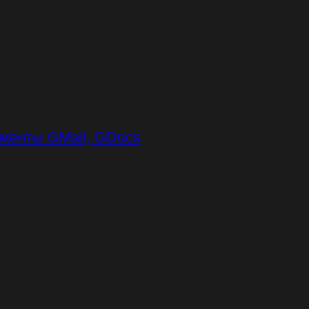
ументы GMail, GDocs