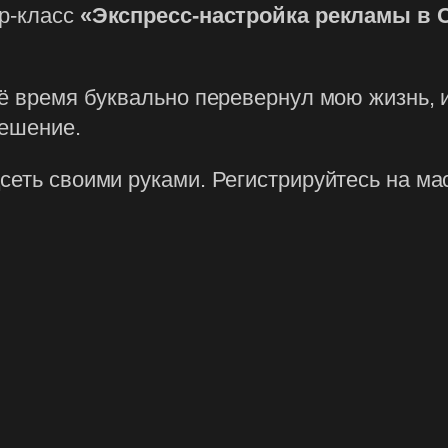
ер-класс
«Экспресс-настройка рекламы в 
оё время буквально перевернул мою жизнь, 
решение.
сеть своими руками. Регистрируйтесь на мас