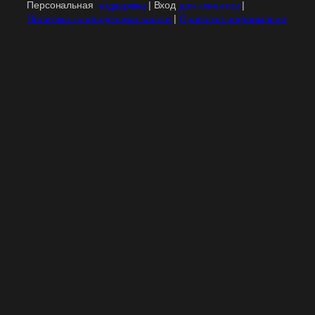
Персональная
поддержка
| Вход
для клиентов
|
Политика конфиденциальности
|
Правовая информация