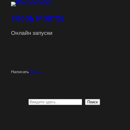
Игорь Мратов
Онлайн запуски
Написать
Игорю
Поиск
Поиск