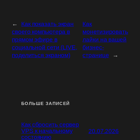
←
Как показать экран
Как
своего компьютера в
монетизировать
прямом эфире в
лайки на вашей
социальной сети (LIVE,
бизнес-
поделиться экраном)
странице
→
БОЛЬШЕ ЗАПИСЕЙ
Как сбросить сервер
VPS к начальному
20.07.2026
состоянию