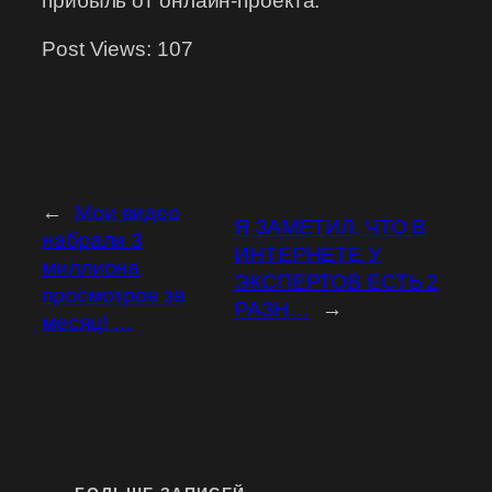
прибыль от онлайн-проекта.
Post Views:
107
←
Мои видео
Я ЗАМЕТИЛ, ЧТО В
набрали 3
ИНТЕРНЕТЕ У
миллиона
ЭКСПЕРТОВ ЕСТЬ 2
просмотров за
РАЗН…
→
месяц! …