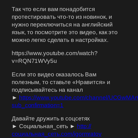
Так что если вам понадобится
протестировать что-то из новинок, и
нужно переключиться на английский
язык, то посмотрите это видео, как это
можно легко сделать в настройках.
https://www.youtube.com/watch?
v=RQN71WVy5u
Если это видео оказалось Вам
полезным, то ставьте «Нравится» и
подписывайтесь на канал
►
https://www.youtube.com/channel/UCGwMA
sub_confirmation=1
Давайте дружить в соцсетях
► Социальная_сеть ►
http://
социальная_сеть.com/igormratov