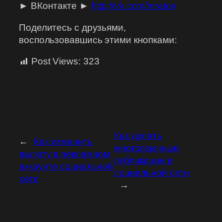
► ВКонтакте ►
http://vk.com/mratov
Поделитесь с друзьями,
воспользовавшись этими кнопками:
Post Views:
323
Как делать
←
Как изменить
многоязычные
валюту в рекламном
публикации в
аккаунте социальной
социальной сети
сети
→