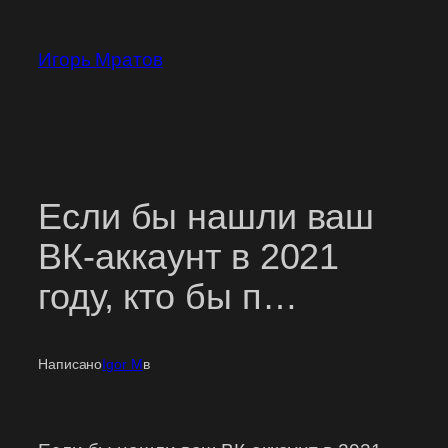
Перейти
к
Игорь Мратов
содержимому
Если бы нашли ваш
ВК-аккаунт в 2021
году, кто бы п…
Написано
Igor M
в