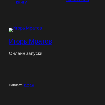
книгу
Игорь Мратов
Онлайн запуски
Написать
Игорю