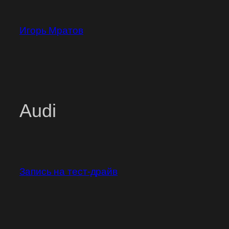
Перейти
к
Игорь Мратов
содержимому
Audi
Запись на тест-драйв