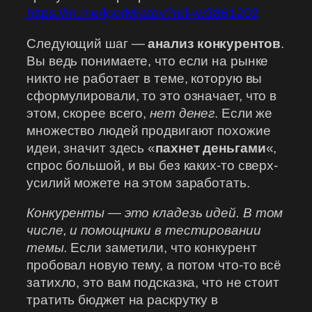
https://m.me/IgorMratov?ref=w3861202
Следующий шаг —
анализ конкурентов
.
Вы ведь понимаете, что если на рынке
никто не работает в теме, которую вы
сформулировали, то это означает, что в
этом, скорее всего,
нет денег
. Если же
множество людей продвигают похожие
идеи, значит здесь «
пахнет деньгами
«,
спрос большой, и вы без каких-то сверх-
усилий можете на этом заработать.
Конкуренты — это кладезь идей. В том
числе, и помощники в тестировании
темы.
Если заметили, что конкурент
пробовал новую тему, а потом что-то всё
затихло, это вам подсказка, что не стоит
тратить бюджет на раскрутку в