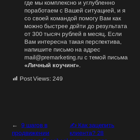
где мы комплексно и углубленно
поработаем с Вашей ситуацией, и я
со своей командой помогу Вам как
можно быстрее дойти до результата
от 300 тысяч рублей в месяц. Если
Вам интересна такая перспектива,
напишите письмо на адрес
mail@premarketing.ru с темой письма
«Личный коучинг»
.
Post Views:
249
←
9 шагов в
✍ Как зацепить
продвижении
клиента? 28