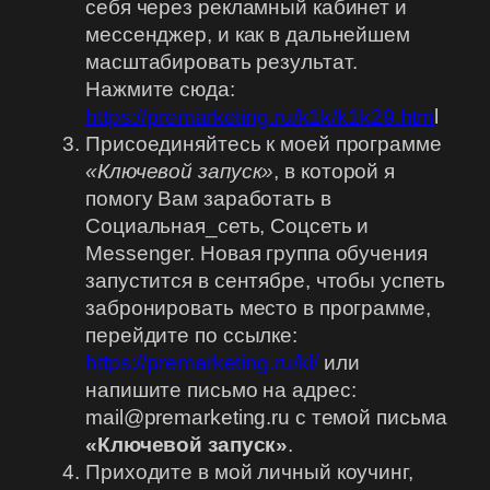
себя через рекламный кабинет и
мессенджер, и как в дальнейшем
масштабировать результат.
Нажмите сюда:
https://premarketing.ru/k1k/k1k29.htm
l
Присоединяйтесь к моей программе
«Ключевой запуск»
, в которой я
помогу Вам заработать в
Социальная_сеть, Соцсеть и
Messenger. Новая группа обучения
запустится в сентябре, чтобы успеть
забронировать место в программе,
перейдите по ссылке:
https://premarketing.ru/kl/
или
напишите письмо на адрес:
mail@premarketing.ru с темой письма
«Ключевой запуск»
.
Приходите в мой личный коучинг,