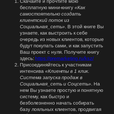
Скачайте и прочтите мою
бесплатную мини-книгу
«Как
самостоятельно создать
клиентский поток из
Социальная_сеть»
. В этой книге Вы
узнаете, как выстроить к себе
очередь из новых клиентов, которые
будут покупать сами, и как запустить
Ваш проект с нуля. Получите книгу
здесь:
https://premarketing.ru/ksz/
Присоединяйтесь к участникам
интенсива
«Клиенты в 1 клик.
Система запуска продаж в
Социальная_сеть и Соцсеть»
. На
нем Вы узнаете простую и понятную
систему, как быстро и
безболезненно начать собирать
базу лояльных клиентов, продвигая