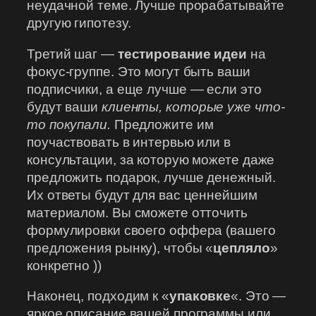
неудачной теме. Лучше прорабатывайте
другую гипотезу.
Третий шаг —
тестирование идеи
на
фокус-группе. Это могут быть ваши
подписчики, а еще лучше — если это
будут ваши
клиенты, которые уже что-
то покупали.
Предложите им
поучаствовать в интервью или в
консультации, за которую можете даже
предложить подарок, лучше денежный.
Их ответы будут для вас ценнейшим
материалом. Вы сможете отточить
формулировки своего оффера (вашего
предложения рынку), чтобы «
цепляло
»
конкретно ))
Наконец, подходим к «
упаковке
«. Это —
яркое описание вашей программы или