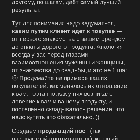
другому, по шагам, даёт самый лучший
результат.
Тут для понимания надо задуматься,
каким путем клиент идет к покупке
—
от первого знакомства с вашим брендом
до оплаты дорогого продукта. Аналогия
всегда у вас перед глазами —
взаимоотношения мужчины и женщины,
от знакомства до свадьбы, и это не 1 шаг
🙂 Продумайте на примере ваших
покупателей, как менялось их отношение
к вам, поэтапно, как у них возникало
доверие к вам и вашему продукту, и
постепенно складывалось решение, что
надо купить это обязательно. ))
Создаем
продающий пост
(так
называемый «
промо-пост
«), который