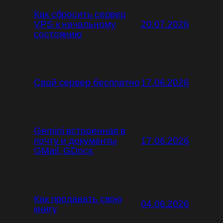
Как сбросить сервер
VPS к начальному
20.07.2026
состоянию
Свой сервер бесплатно
17.06.2026
Gemini встроенная в
почту и документы
17.06.2026
GMail, GDocs
Как продавать свою
04.06.2026
книгу