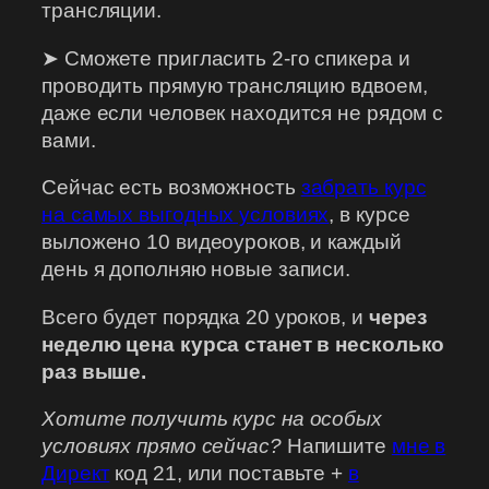
трансляции.
➤ Сможете пригласить 2-го спикера и
проводить прямую трансляцию вдвоем,
даже если человек находится не рядом с
вами.
Сейчас есть возможность
забрать курс
на самых выгодных условиях
, в курсе
выложено 10 видеоуроков, и каждый
день я дополняю новые записи.
Всего будет порядка 20 уроков, и
через
неделю цена курса станет в несколько
раз выше.
Хотите получить курс на особых
условиях прямо сейчас?
Напишите
мне в
Директ
код 21, или поставьте +
в