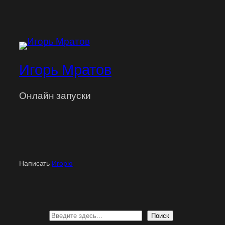
Игорь Мратов
Онлайн запуски
Написать
Игорю
Поиск
Поиск