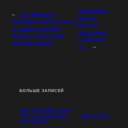
Негативные
←
10 лайфхаков
эмоции
проведения вебинара, на
сильнее
котором вы можете
позитивных.
продать свой самый
Вспомните
дорогой продукт
по…
→
БОЛЬШЕ ЗАПИСЕЙ
Как сбросить сервер
VPS к начальному
20.07.2026
состоянию