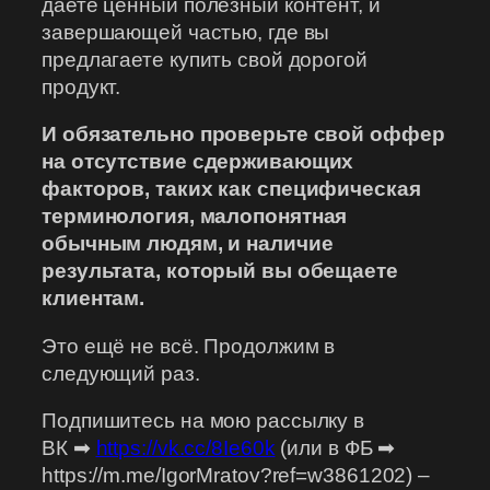
даете ценный полезный контент, и
завершающей частью, где вы
предлагаете купить свой дорогой
продукт.
И обязательно проверьте свой оффер
на отсутствие сдерживающих
факторов, таких как специфическая
терминология, малопонятная
обычным людям, и наличие
результата, который вы обещаете
клиентам.
Это ещё не всё. Продолжим в
следующий раз.
Подпишитесь на мою рассылку в
ВК ➡
https://vk.cc/8Ie60k
(или в ФБ ➡
https://m.me/IgorMratov?ref=w3861202) –