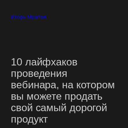
Перейти
к
Игорь Мратов
содержимому
10 лайфхаков
проведения
вебинара, на котором
вы можете продать
свой самый дорогой
продукт