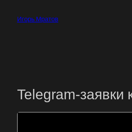
Перейти
к
Игорь Мратов
содержимому
Telegram-заявки