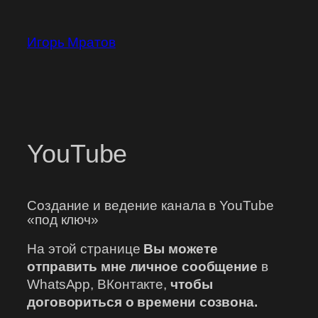
Перейти
к
Игорь Мратов
содержимому
YouTube
Создание и ведение канала в YouTube
«под ключ»
На этой странице
Вы можете
отправить мне личное сообщение
в
WhatsApp, ВКонтакте,
чтобы
договориться о времени созвона.