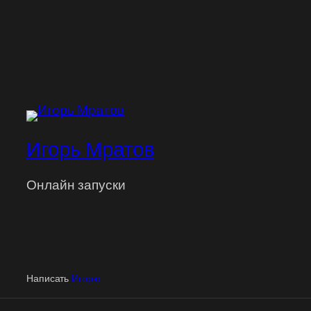
Игорь Мратов
Онлайн запуски
Написать
Игорю
Персональная
поддержка
| Вход
для клиентов
|