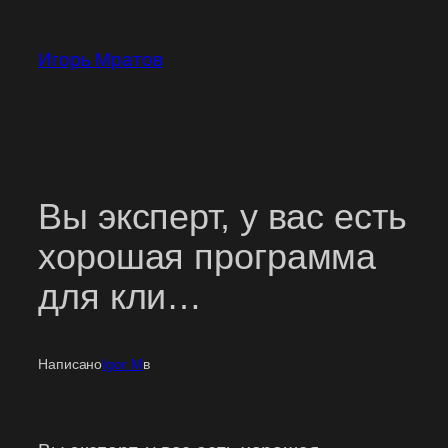
Перейти
к
Игорь Мратов
содержимому
Вы эксперт, у вас есть
хорошая программа
для кли…
Написано
Igor M
в