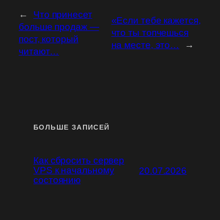
←
Что принесет
«Если тебе кажется,
больше продаж —
что ты топчешься
пост, который
на месте, это…
→
читают…
БОЛЬШЕ ЗАПИСЕЙ
Как сбросить сервер
VPS к начальному
20.07.2026
состоянию