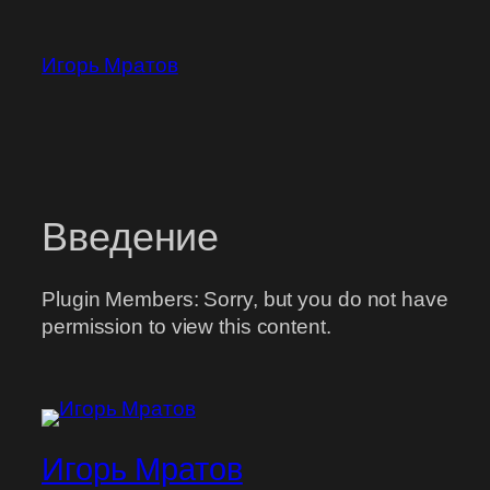
Перейти
к
Игорь Мратов
содержимому
Введение
Plugin Members: Sorry, but you do not have
permission to view this content.
Игорь Мратов