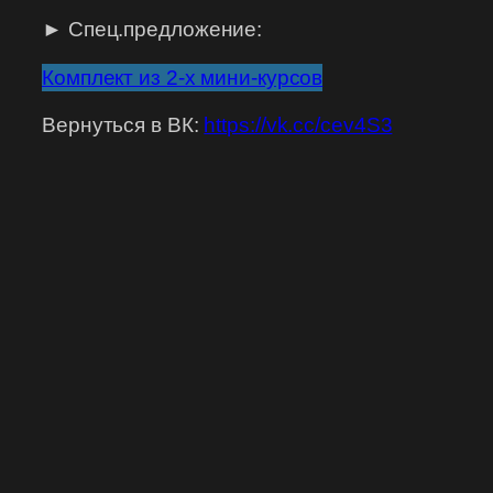
► Спец.предложение:
Комплект из 2-х мини-курсов
Вернуться в ВК:
https://vk.cc/cev4S3