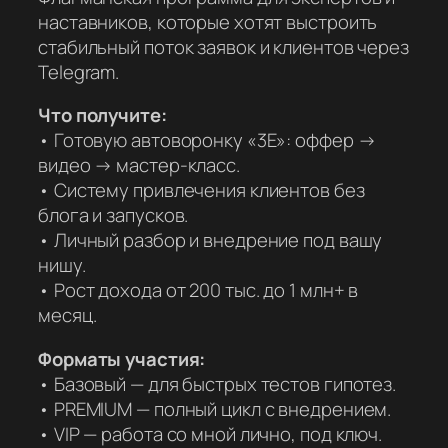
наставников, которые хотят выстроить
стабильный поток заявок и клиентов через
Telegram.
Что получите:
• Готовую автоворонку «3Е»: оффер →
видео → мастер-класс.
• Систему привлечения клиентов без
блога и запусков.
• Личный разбор и внедрение под вашу
нишу.
• Рост дохода от 200 тыс. до 1 млн+ в
месяц.
Форматы участия:
• Базовый — для быстрых тестов гипотез.
• PREMIUM — полный цикл с внедрением.
• VIP — работа со мной лично, под ключ.