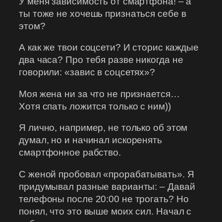
У меня зависимость от смартфона! – а
ты тоже не хочешь признаться себе в
этом?
А как же твои соцсети? И сторис каждые
два часа? Про тебя разве никогда не
говорили: «завис в соцсетях»?
Моя жена ни за что не признается…
Хотя спать ложится только с ним))
Я лично, например, не только об этом
думал, но и начинал искоренять
смартфонное рабство.
С женой пробовал «прорабатывать». Я
придумывал разные варианты: – Давай
телефоны после 20:00 не трогать? Но
понял, что это выше моих сил. Начал с