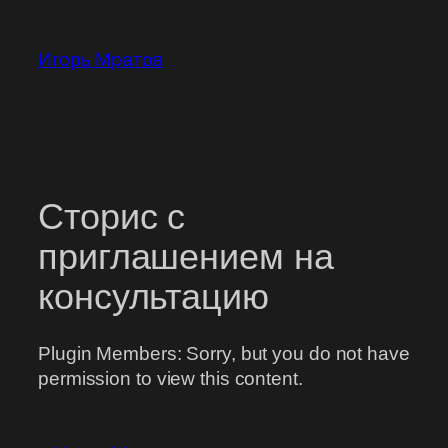
Перейти
к
Игорь Мратов
содержимому
Сторис с
приглашением на
консультацию
Plugin Members: Sorry, but you do not have
permission to view this content.