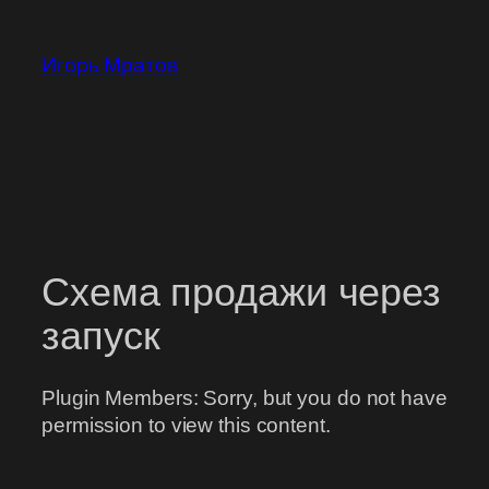
Перейти
к
Игорь Мратов
содержимому
Схема продажи через
запуск
Plugin Members: Sorry, but you do not have
permission to view this content.