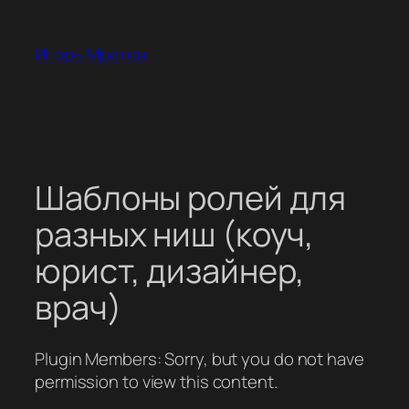
Перейти
к
Игорь Мратов
содержимому
Шаблоны ролей для
разных ниш (коуч,
юрист, дизайнер,
врач)
Plugin Members: Sorry, but you do not have
permission to view this content.