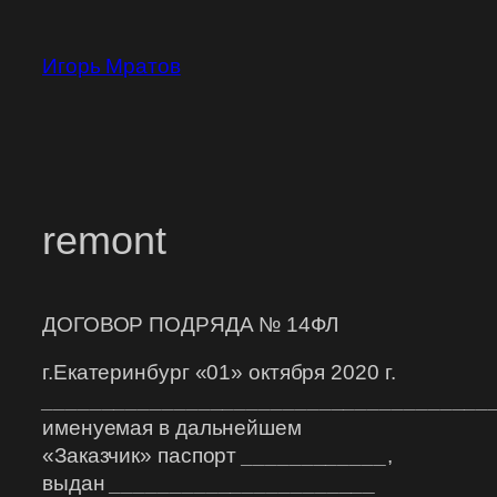
Перейти
к
Игорь Мратов
содержимому
remont
ДОГОВОР ПОДРЯДА № 14ФЛ
г.Екатеринбург «01» октября 2020 г.
_____________________________________
именуемая в дальнейшем
«Заказчик» паспорт
____________
,
выдан
______________________