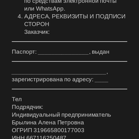
по средствам электронной почты
или WhatsApp.
АДРЕСА, РЕКВИЗИТЫ И ПОДПИСИ
СТОРОН
Заказчик:
Паспорт:
_______________
, выдан
____________________________
,
зарегистрирована по адресу:
____
Тел
Подрядчик:
Индивидуальный предприниматель
Брылина Алена Петровна
ОГРИП 319665800177003
ИНН 667116250487