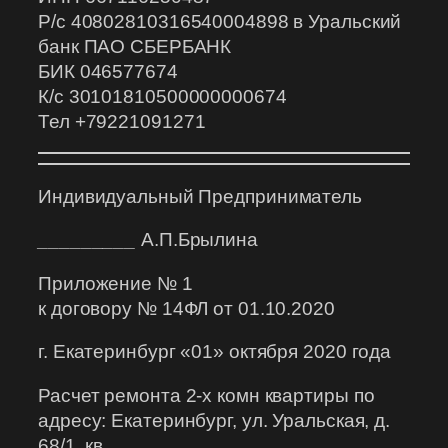
Р/с 40802810316540004898 в Уральский
банк ПАО СБЕРБАНК
БИК 046577674
К/с 30101810500000000674
Тел +79221091271
Индивидуальный Предприниматель
_________
А.П.Брылина
Приложение № 1
к договору № 14ФЛ от 01.10.2020
г. Екатеринбург «01» октября 2020 года
Расчет ремонта 2-х комн квартиры по
адресу: Екатеринбург, ул. Уральская, д.
68/1, кв.
__