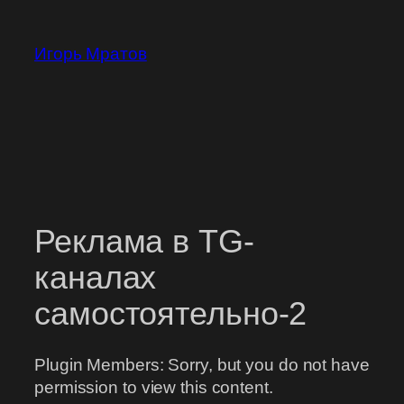
Перейти
к
Игорь Мратов
содержимому
Реклама в TG-
каналах
самостоятельно-2
Plugin Members: Sorry, but you do not have
permission to view this content.