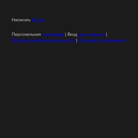
Написать
Игорю
Персональная
поддержка
| Вход
для клиентов
|
Политика конфиденциальности
|
Правовая информация