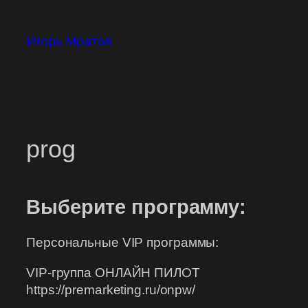
Перейти
к
Игорь Мратов
содержимому
prog
Выберите программу:
Персональные VIP программы:
VIP-группа ОНЛАЙН ПИЛОТ
https://premarketing.ru/onpw/