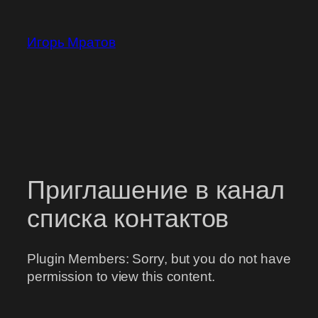
Перейти
к
Игорь Мратов
содержимому
Приглашение в канал
списка контактов
Plugin Members: Sorry, but you do not have
permission to view this content.