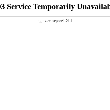
03 Service Temporarily Unavailab
nginx-reuseport/1.21.1