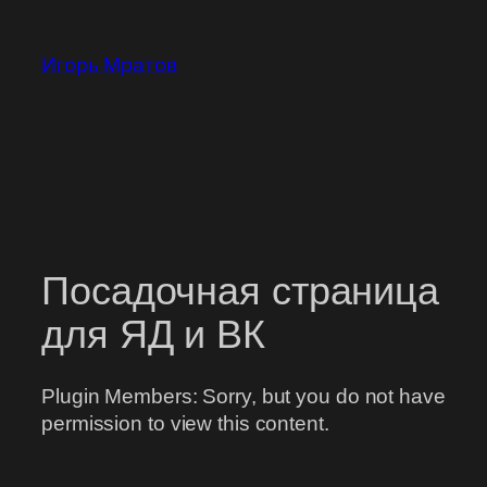
Перейти
к
Игорь Мратов
содержимому
Посадочная страница
для ЯД и ВК
Plugin Members: Sorry, but you do not have
permission to view this content.