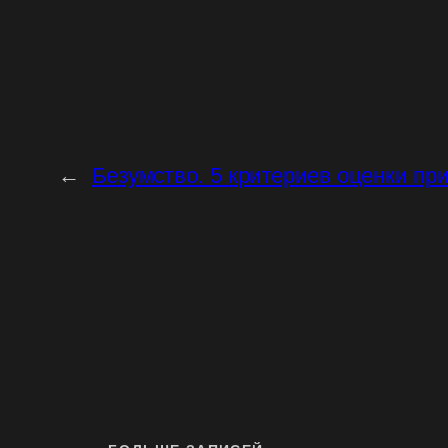
←
Безумство. 5 критериев оценки п