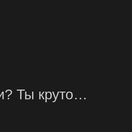
и? Ты круто…