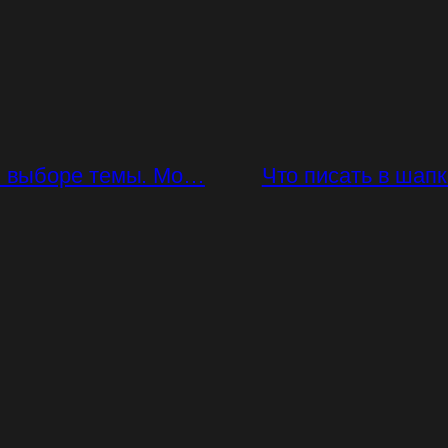
ри выборе темы. Мо…
Что писать в ша