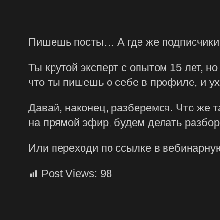
Пишешь посты… А где же подписчики
Ты крутой эксперт с опытом 15 лет, н
что ты пишешь о себе в профиле, и у
Давай, наконец, разберемся. Что же
на прямой эфир, будем делать разбор
Или переходи по ссылке в вебинарную к
Post Views:
98