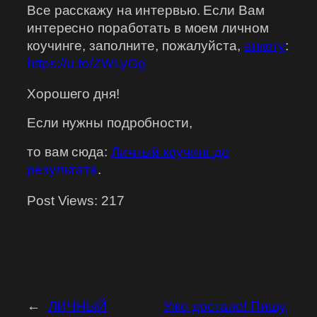
Все расскажу на интервью. Если Вам
интересно поработать в моем личном
коучинге, заполните, пожалуйста,
анкету
:
https://u.to/ZWLyGg
Хорошего дня!
Если нужны подробности,
то вам сюда:
Личный коучинг до
результата
.
Post Views:
217
←
ЛИЧНЫЙ
Уже достало! Пишу,