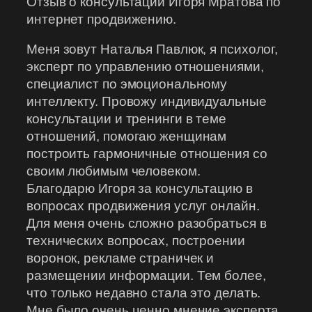
Отзыв о консультации Игоря Мратова по
интернет продвижению.
Меня зовут Наталья Павлюк, я психолог,
эксперт по управлению отношениями,
специалист по эмоциональному
интеллекту. Провожу индивидуальные
консультации и тренинги в теме
отношений, помогаю женщинам
построить гармоничные отношения со
своим любимым человеком.
Благодарю Игоря за консультацию в
вопросах продвижения услуг онлайн.
Для меня очень сложно разобраться в
технических вопросах, построении
воронок, рекламе страничек и
размещении информации. Тем более,
что только недавно стала это делать.
Мне было очень ценно мнение эксперта