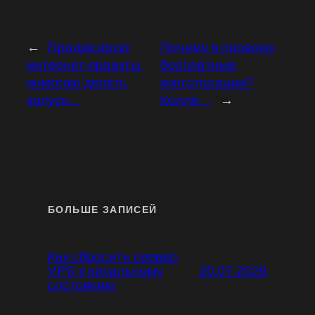
←
Продюсирую
Почему я провожу
интернет-проекты,
бесплатные
помогаю делать
консультации?
запуск…
Колле…
→
БОЛЬШЕ ЗАПИСЕЙ
Как сбросить сервер
VPS к начальному
20.07.2026
состоянию