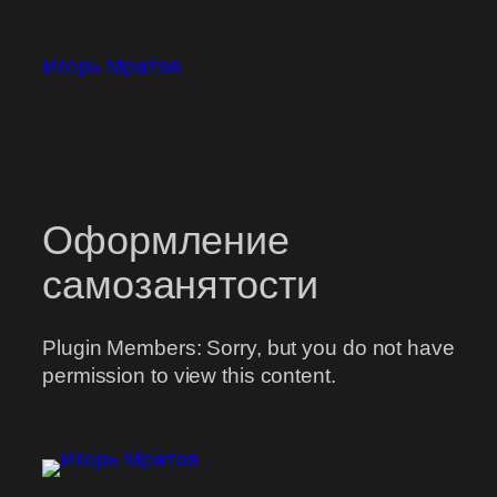
Перейти
к
Игорь Мратов
содержимому
Оформление
самозанятости
Plugin Members: Sorry, but you do not have
permission to view this content.