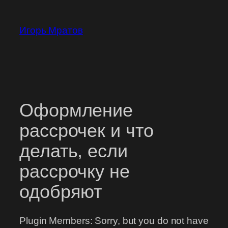
Перейти
к
Игорь Мратов
содержимому
Оформление
рассрочек и что
делать, если
рассрочку не
одобряют
Plugin Members: Sorry, but you do not have