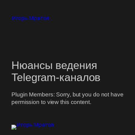
Перейти
к
Игорь Мратов
содержимому
Нюансы ведения
Telegram-каналов
Plugin Members: Sorry, but you do not have
permission to view this content.