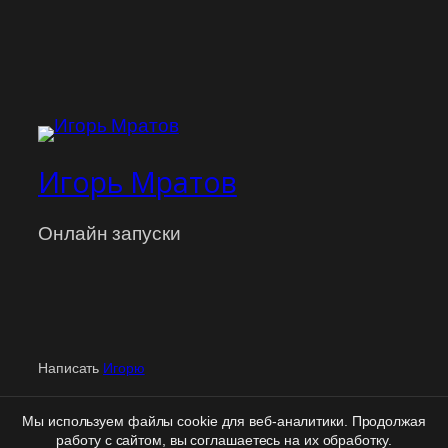
Игорь Мратов
Онлайн запуски
Написать
Игорю
Персональная
поддержка
| Вход
для клиентов
|
Мы используем файлы cookie для веб-аналитики. Продолжая
Политика конфиденциальности
|
Правовая информация
работу с сайтом, вы соглашаетесь на их обработку.